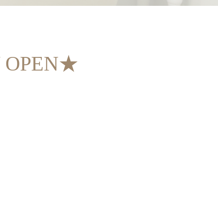
OPEN★