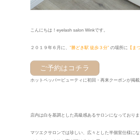
こんにちは！eyelash salon Winkです。
２０１９年６月に、
”勝どき駅 徒歩３分”
の場所に
【ま
ご予約はコチラ
ホットペッパービューティに初回・再来クーポンが掲載
店内は白を基調とした高級感あるサロンになっておりま
マツエクサロンでは珍しい、広々とした半個室仕様にな