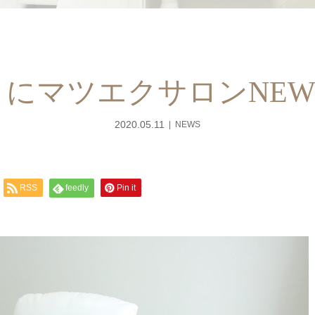
にマツエクサロンNEW 
2020.05.11
NEWS
RSS
feedly
Pin it