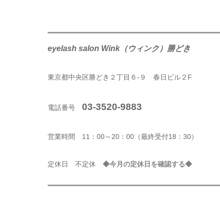
eyelash salon Wink（ウィンク）勝どき
東京都中央区勝どき２丁目６-９ 春日ビル２F
03-3520-9883
電話番号
営業時間 11：00～20：00（最終受付18：30）
定休日 不定休
◆今月の定休日を確認する◆