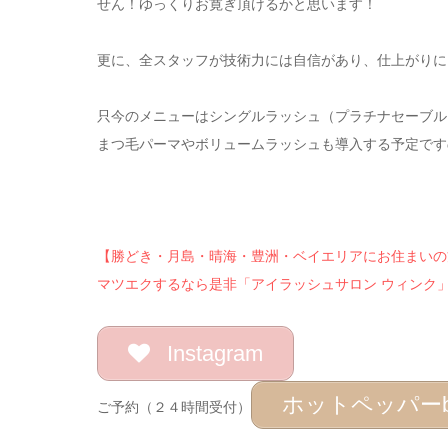
せん！ゆっくりお寛ぎ頂けるかと思います！
更に、全スタッフが技術力には自信があり、仕上がりに
只今のメニューはシングルラッシュ（プラチナセーブル
まつ毛パーマやボリュームラッシュも導入する予定です
【勝どき・月島・晴海・豊洲・ベイエリアにお住まいの
マツエクするなら是非「アイラッシュサロン ウィンク
Instagram
ホットペッパーbe
ご予約（２４時間受付）