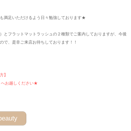
も満足いただけるよう日々勉強しております★
）とフラットマットラッシュの２種類でご案内しておりますが、今後
ので、是非ご来店お待ちしております！！
方】
」へお越しください★
auty