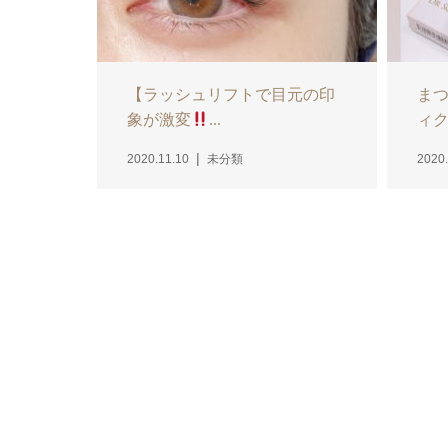
【ラッシュリフトで目元の印
ま
象が激変
...
ィク
2020.11.10
未分類
2020.