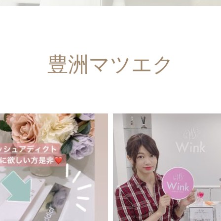
豊洲マツエク