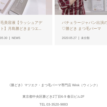
つ毛美容液【ラッシュアデ
バチェラージャパン出演
ト】月島勝どきまつエ...
♡勝どき まつ毛パーマ
05.30
NEWS
2020.05.27
未分類
《勝どき》マツエク・まつ毛パーマ専門店 Wink（ウィンク）
東京都中央区勝どき2丁目6-9 春日ビル2F
TEL 03-3520-9883