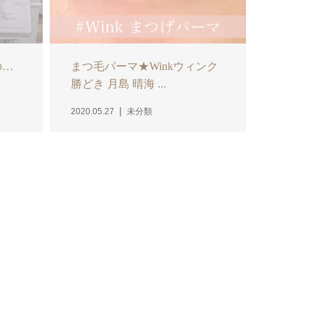
の…
まつ毛パーマ★Winkウィンク
勝どき 月島 晴海 ...
2020.05.27
未分類